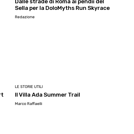
Dalle strade di Roma ai pendii del
Sella per la DoloMyths Run Skyrace
Redazione
LE STORIE UTILI
rt
Il Villa Ada Summer Trail
Marco Raffaelli