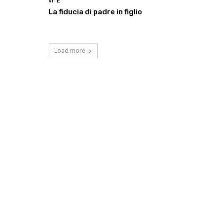
VITE
La fiducia di padre in figlio
Load more