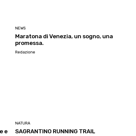
NEWS
Maratona di Venezia, un sogno, una
promessa.
Redazione
NATURA
e e
SAGRANTINO RUNNING TRAIL