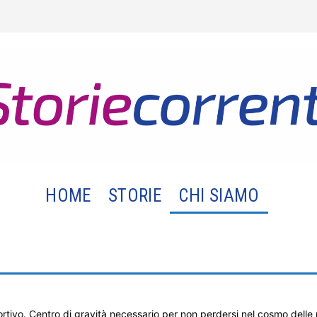
HOME
STORIE
CHI SIAMO
ortivo. Centro di gravità necessario per non perdersi nel cosmo delle 