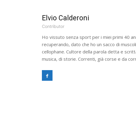
Elvio Calderoni
Contributor
Ho vissuto senza sport per i miei primi 40 a
recuperando, dato che ho un sacco di muscoli 
cellophane. Cultore della parola detta e scritt
musica, di storie. Correnti, già corse e da cor