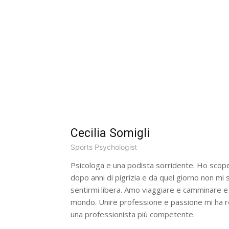
Cecilia Somigli
Sports Psychologist
Psicologa e una podista sorridente. Ho scope
dopo anni di pigrizia e da quel giorno non mi
sentirmi libera. Amo viaggiare e camminare e
mondo. Unire professione e passione mi ha r
una professionista più competente.