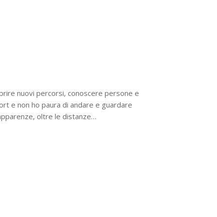
prire nuovi percorsi, conoscere persone e
ort e non ho paura di andare e guardare
e apparenze, oltre le distanze…