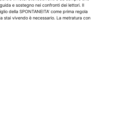
uida e sostegno nei confronti dei lettori. Il
o figlio della SPONTANEITA’ come prima regola
a stai vivendo è necessario. La metratura con