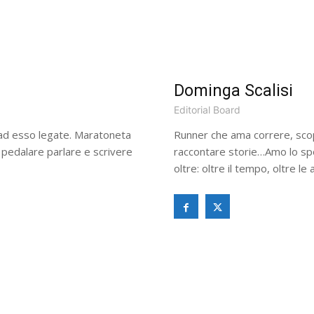
Dominga Scalisi
Editorial Board
e ad esso legate. Maratoneta
Runner che ama correre, sco
 pedalare parlare e scrivere
raccontare storie…Amo lo sp
oltre: oltre il tempo, oltre l