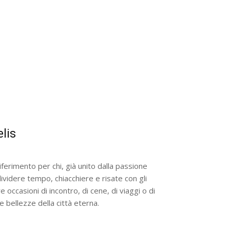
lis
iferimento per chi, già unito dalla passione
dividere tempo, chiacchiere e risate con gli
e occasioni di incontro, di cene, di viaggi o di
 bellezze della città eterna.