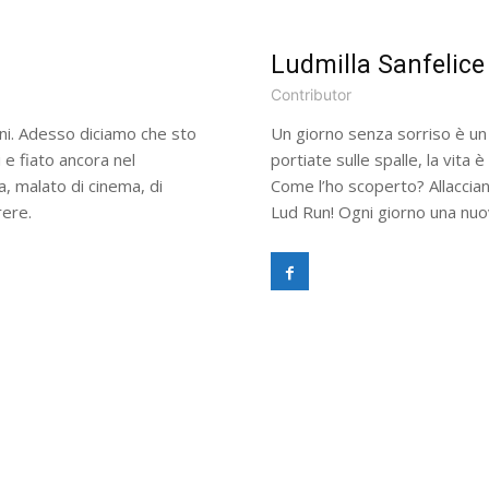
Ludmilla Sanfelice
Contributor
nni. Adesso diciamo che sto
Un giorno senza sorriso è un
e fiato ancora nel
portiate sulle spalle, la vita è
a, malato di cinema, di
Come l’ho scoperto? Allaccia
rere.
Lud Run! Ogni giorno una nuo