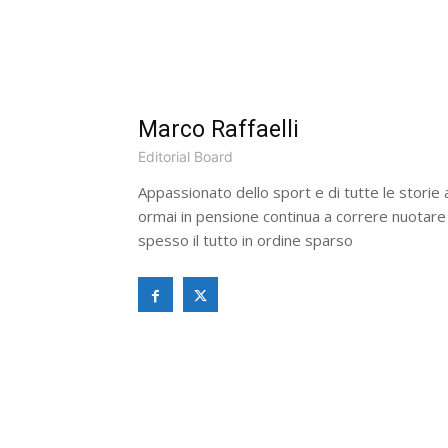
Marco Raffaelli
Editorial Board
Appassionato dello sport e di tutte le stori
ormai in pensione continua a correre nuotare
spesso il tutto in ordine sparso