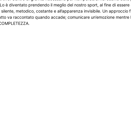
Lo è diventato prendendo il meglio del nostro sport, al fine di essere g
o, silente, metodico, costante e all’apparenza invisibile. Un approcci
fatto va raccontato quando accade; comunicare un’emozione mentre l
la COMPLETEZZA.