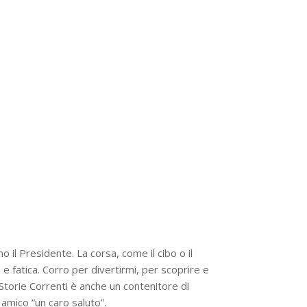
 il Presidente. La corsa, come il cibo o il
a e fatica. Corro per divertirmi, per scoprire e
Storie Correnti è anche un contenitore di
amico “un caro saluto”.