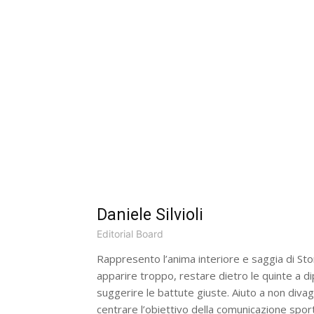
Daniele Silvioli
Editorial Board
Rappresento l’anima interiore e saggia di Sto
apparire troppo, restare dietro le quinte a di
suggerire le battute giuste. Aiuto a non divag
centrare l’obiettivo della comunicazione sport