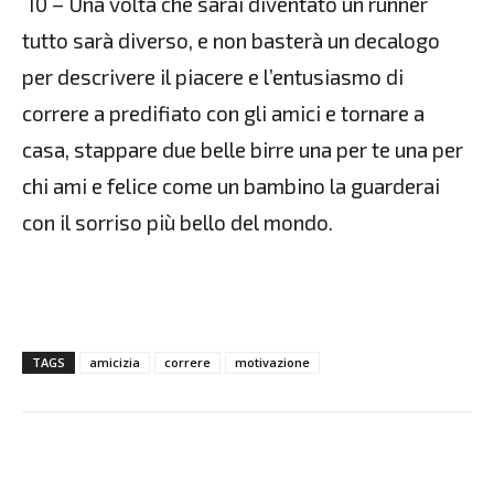
10 – Una volta che sarai diventato un runner
tutto sarà diverso, e non basterà un decalogo
per descrivere il piacere e l’entusiasmo di
correre a predifiato con gli amici e tornare a
casa, stappare due belle birre una per te una per
chi ami e felice come un bambino la guarderai
con il sorriso più bello del mondo.
TAGS
amicizia
correre
motivazione