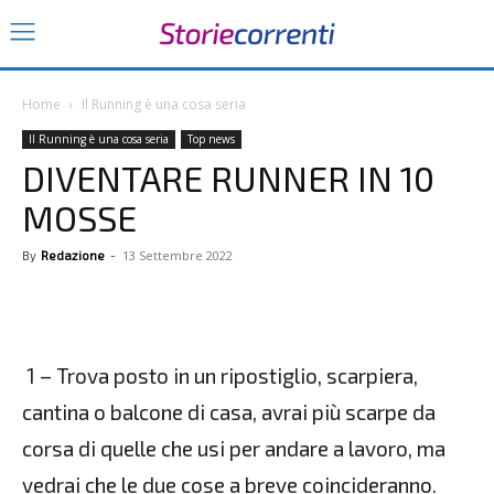
Home
Il Running è una cosa seria
Il Running è una cosa seria
Top news
DIVENTARE RUNNER IN 10
MOSSE
13 Settembre 2022
By
Redazione
-
1 – Trova posto in un ripostiglio, scarpiera,
cantina o balcone di casa, avrai più scarpe da
corsa di quelle che usi per andare a lavoro, ma
vedrai che le due cose a breve coincideranno.