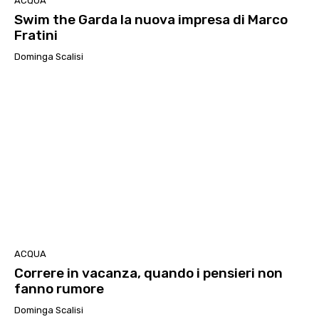
ACQUA
Swim the Garda la nuova impresa di Marco
Fratini
Dominga Scalisi
ACQUA
Correre in vacanza, quando i pensieri non
fanno rumore
Dominga Scalisi