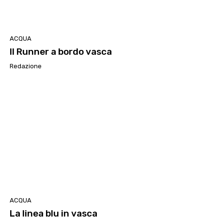
ACQUA
Il Runner a bordo vasca
Redazione
ACQUA
La linea blu in vasca