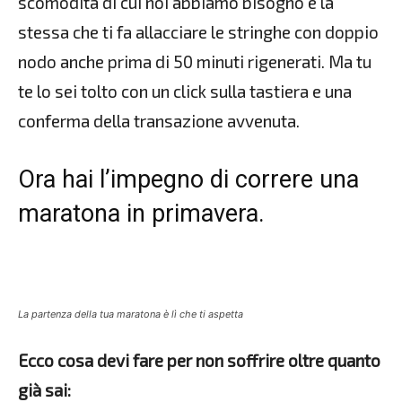
scomodità di cui noi abbiamo bisogno è la
stessa che ti fa allacciare le stringhe con doppio
nodo anche prima di 50 minuti rigenerati. Ma tu
te lo sei tolto con un click sulla tastiera e una
conferma della transazione avvenuta.
Ora hai l’impegno di correre una
maratona in primavera.
La partenza della tua maratona è lì che ti aspetta
Ecco cosa devi fare per non soffrire oltre quanto
già sai: