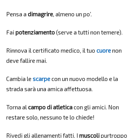
Pensa a
dimagrire
, almeno un po’.
Fai
potenziamento
(serve a tutti non temere).
Rinnova il certificato medico, il tuo
cuore
non
deve fallire mai.
Cambia le
scarpe
con un nuovo modello e la
strada sarà una amica affettuosa.
Torna al
campo di atletica
con gli amici. Non
restare solo, nessuno te lo chiede!
Rivedi gli allenamenti fatti. I
muscoli
purtroppo