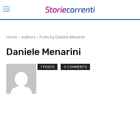
Home
Authors
Posts by Daniele Menarini
Daniele Menarini
1 POSTS
0 COMMENTS