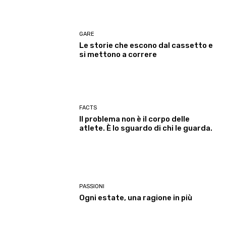
GARE
Le storie che escono dal cassetto e
si mettono a correre
FACTS
Il problema non è il corpo delle
atlete. È lo sguardo di chi le guarda.
PASSIONI
Ogni estate, una ragione in più