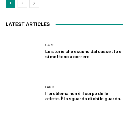
1
2
LATEST ARTICLES
GARE
Le storie che escono dal cassetto e
si mettono a correre
FACTS
Il problema non è il corpo delle
atlete. È lo sguardo di chi le guarda.