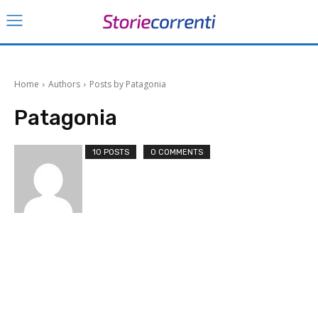
Home
Authors
Posts by Patagonia
Patagonia
10 POSTS
0 COMMENTS