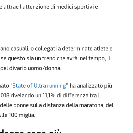
e attrae l’attenzione di medici sportivi e
siano casuali, o collegati a determinate atlete e
 se questo sia un trend che avrà, nel tempo, il
o del divario uomo/donna.
ato “
State of Ultra running
”, ha analizzato più
l 2018 rivelando un 11,1% di differenza tra il
 delle donne sulla distanza della maratona, del
lle 100 miglia.