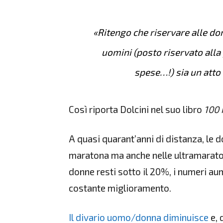
«Ritengo che riservare alle do
uomini (posto riservato alla
spese…!) sia un atto 
Così riporta Dolcini nel suo libro
100 
A quasi quarant’anni di distanza, le 
maratona ma anche nelle ultramaraton
donne resti sotto il 20%, i numeri aum
costante miglioramento.
Il divario uomo/donna diminuisce
e, 