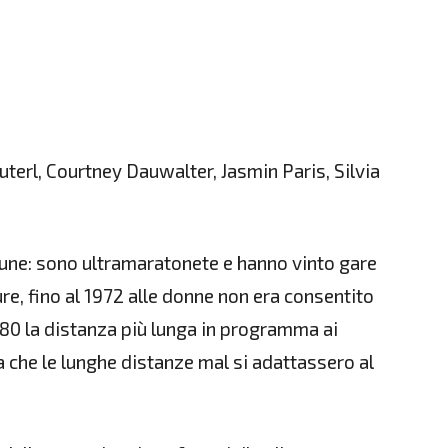
terl, Courtney Dauwalter, Jasmin Paris, Silvia
ne: sono ultramaratonete e hanno vinto gare
ure, fino al 1972 alle donne non era consentito
980 la distanza più lunga in programma ai
va che le lunghe distanze mal si adattassero al