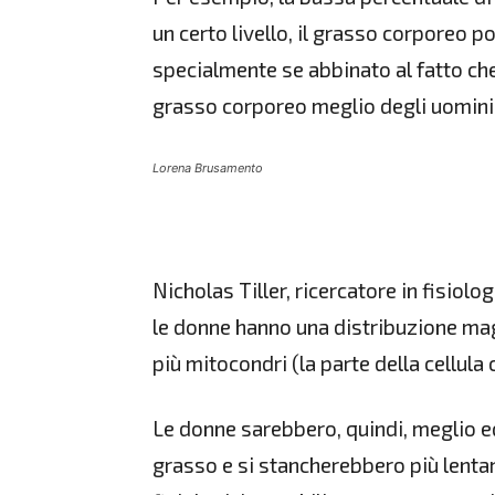
un certo livello, il grasso corporeo p
specialmente se abbinato al fatto ch
grasso corporeo meglio degli uomini 
Lorena Brusamento
Nicholas Tiller, ricercatore in fisiolo
le donne hanno una distribuzione mag
più mitocondri (la parte della cellula
Le donne sarebbero, quindi, meglio eq
grasso e si stancherebbero più lentamen