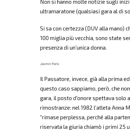
Non si hanno molte notizie sugli iniz
ultramaratone (qualsiasi gara al di s
Si sa con certezza (DUV alla mano) ch
100 miglia più vecchia, sono state sen
presenza di un’unica donna.
Jasmin Paris
Il Passatore, invece, già alla prima ed
questo caso sappiamo, però, che non
gara, il posto d’onore spettava solo a
rimostranze: nel 1982 l’atleta Anna M
“rimase perplessa, perché alla parten
riservata la giuria chiamò i primi 25 