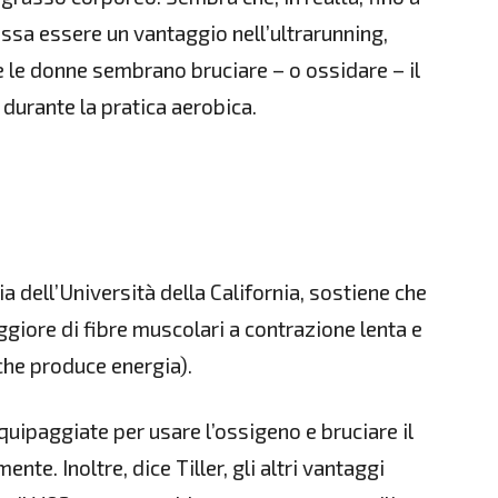
ossa essere un vantaggio nell’ultrarunning,
e le donne sembrano bruciare – o ossidare – il
durante la pratica aerobica.
gia dell’Università della California, sostiene che
giore di fibre muscolari a contrazione lenta e
 che produce energia).
uipaggiate per usare l’ossigeno e bruciare il
te. Inoltre, dice Tiller, gli altri vantaggi