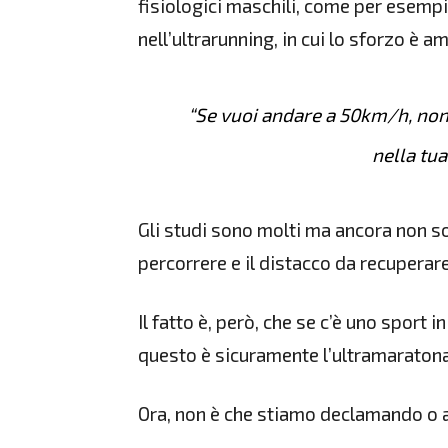
fisiologici maschili, come per esemp
nell’ultrarunning, in cui lo sforzo è 
“Se vuoi andare a 50km/h, non
nella tua
Gli studi sono molti ma ancora non so
percorrere e il distacco da recuperare
Il fatto è, però, che se c’è uno sport
questo è sicuramente l’ultramaratona
Ora, non è che stiamo declamando o a