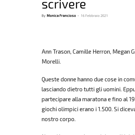
scrivere
16 Febbraio 2021
By
Monica Francioso
-
Ann Trason, Camille Herron, Megan Gu
Morelli.
Queste donne hanno due cose in comu
lasciando dietro tutti gli uomini. Epp
partecipare alla maratona e fino al 1
giochi olimpici erano i 1.500. Si dice
nostro corpo.