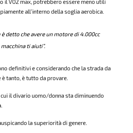
io il VO2 max, potrebbero essere meno utili
ampiamente all’interno della soglia aerobica.
 è detto che avere un motore di 4.000cc
 macchina ti aiuti”.
no definitivi e considerando che la strada da
 è tanto, è tutto da provare.
 in cui il divario uomo/donna sta diminuendo
.
uspicando la superiorità di genere.