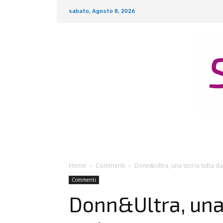
sabato, Agosto 8, 2026
Home
Commenti
Donn&Ultra, una storia tutta da
Commenti
Donn&Ultra, una 