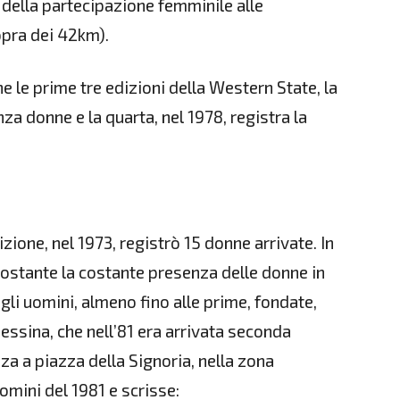
i della partecipazione femminile alle
opra dei 42km).
e le prime tre edizioni della Western State, la
za donne e la quarta, nel 1978, registra la
izione, nel 1973, registrò 15 donne arrivate. In
ostante la costante presenza delle donne in
gli uomini, almeno fino alle prime, fondate,
essina, che nell’81 era arrivata seconda
za a piazza della Signoria, nella zona
uomini del 1981 e scrisse: