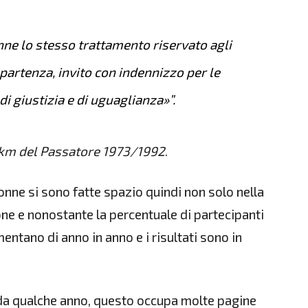
nne lo stesso trattamento riservato agli
 partenza, invito con indennizzo per le
di giustizia e di uguaglianza»”.
km del Passatore 1973/1992
.
donne si sono fatte spazio quindi non solo nella
e e nonostante la percentuale di partecipanti
entano di anno in anno e i risultati sono in
da qualche anno, questo occupa molte pagine