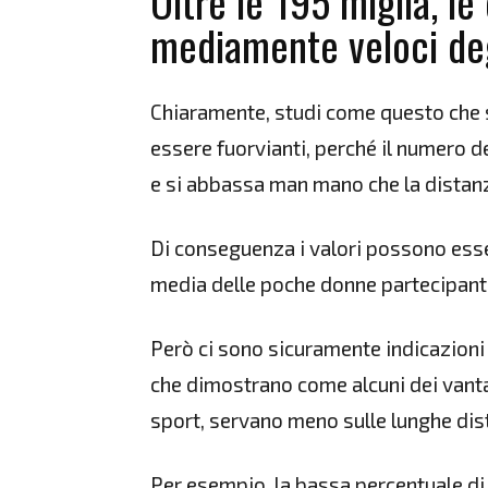
Oltre le 195 miglia, l
mediamente veloci deg
Chiaramente, studi come questo che 
essere fuorvianti, perché il numero d
e si abbassa man mano che la distan
Di conseguenza i valori possono esse
media delle poche donne partecipanti,
Però ci sono sicuramente indicazioni i
che dimostrano come alcuni dei vantag
sport, servano meno sulle lunghe dis
Per esempio, la bassa percentuale di 