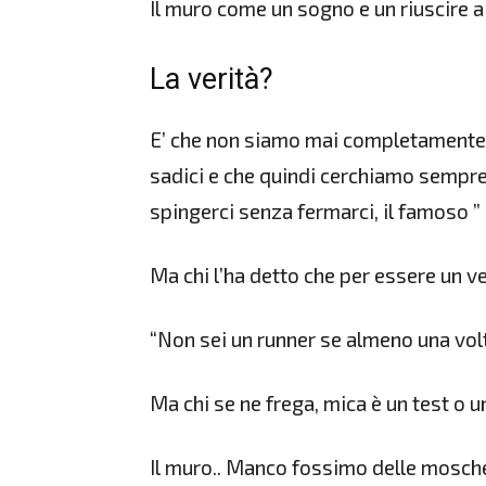
Il muro come un sogno e un riuscire a
La verità?
E’ che non siamo mai completamente
sadici e che quindi cerchiamo sempre, 
spingerci senza fermarci, il famoso ” 
Ma chi l’ha detto che per essere un 
“Non sei un runner se almeno una volt
Ma chi se ne frega, mica è un test o 
Il muro.. Manco fossimo delle mosche