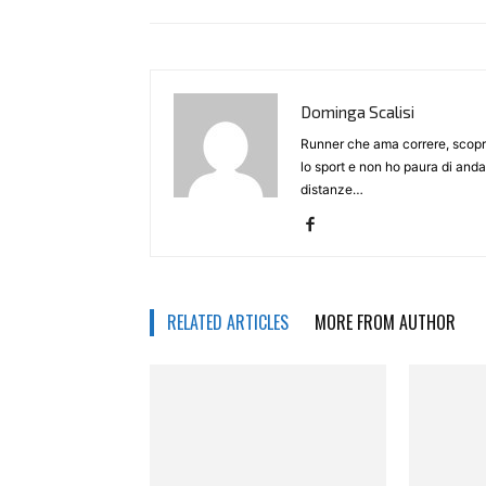
Dominga Scalisi
Runner che ama correre, scopr
lo sport e non ho paura di andar
distanze…
RELATED ARTICLES
MORE FROM AUTHOR