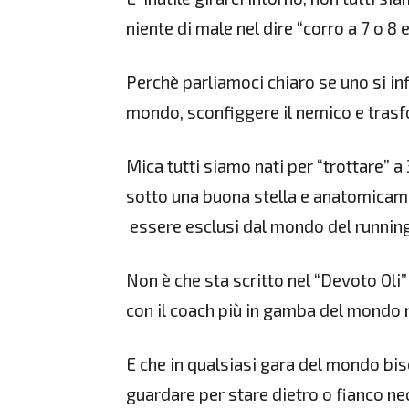
niente di male nel dire “corro a 7 o 8
Perchè parliamoci chiaro se uno si inf
mondo, sconfiggere il nemico e trasf
Mica tutti siamo nati per “trottare” a 
sotto una buona stella e anatomicam
essere esclusi dal mondo del running
Non è che sta scritto nel “Devoto Oli” c
con il coach più in gamba del mondo n
E che in qualsiasi gara del mondo bi
guardare per stare dietro o fianco n