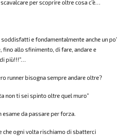
 scavalcare per scoprire oltre cosa c’è…
 soddisfatti e fondamentalmente anche un po’
fino allo sfinimento, di fare, andare e
di più!!!”…
vero runner bisogna sempre andare oltre?
a non ti sei spinto oltre quel muro”
un esame da passare per forza.
 che ogni volta rischiamo di sbatterci