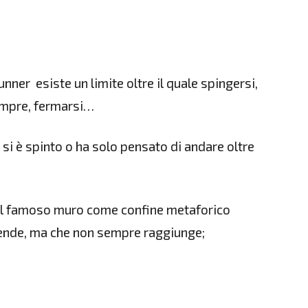
ner esiste un limite oltre il quale spingersi,
empre, fermarsi…
 si è spinto o ha solo pensato di andare oltre
el famoso muro come confine metaforico
o tende, ma che non sempre raggiunge;