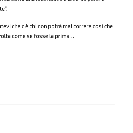
e”.
atevi che c’è chi non potrà mai correre così che
 volta come se fosse la prima…