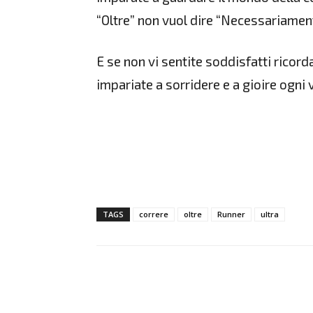
“Oltre” non vuol dire “Necessariament
E se non vi sentite soddisfatti ricord
impariate a sorridere e a gioire ogni
TAGS
correre
oltre
Runner
ultra