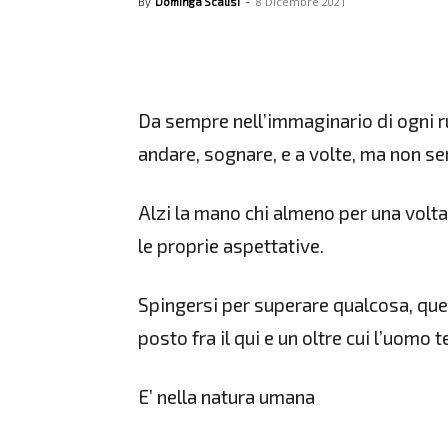
8 Dicembre 2021
By
Dominga Scalisi
-
Da sempre nell’immaginario di ogni run
andare, sognare, e a volte, ma non s
Alzi la mano chi almeno per una volta
le proprie aspettative.
Spingersi per superare qualcosa, qu
posto fra il qui e un oltre cui l’uom
E’ nella natura umana