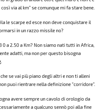
 e così via al km” se comunque mi fa stare bene.
ila le scarpe ed esce non deve conquistare il
ormarsi in un razzo missile no?
3 0 a 2.50 a Km? Non siamo nati tutti in Africa,
ente adatti, ma non per questo bisogna
.
he se vai più piano degli altri e non ti alleni
on puoi rientrare nella definizione “corridore”.
sogna avere sempre un cavolo di orologio da
ecessariamente a qualcuno sennò poi alla fine