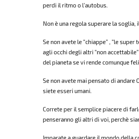
perdi il ritmo o l’autobus.
Non è una regola superare la soglia, 
Se non avete le “chiappe” , “le super t
agli occhi degli altri “non accettabi
del pianeta se vi rende comunque felic
Se non avete mai pensato di andare Ol
siete esseri umani.
Correte per il semplice piacere di fa
penseranno gli altri di voi, perchè sia
Imparate a guardare il mondo della c