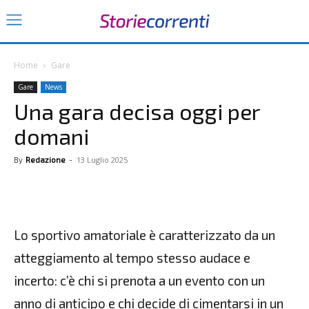
Home
Gare
Gare
News
Una gara decisa oggi per
domani
13 Luglio 2025
By
Redazione
-
Lo sportivo amatoriale è caratterizzato da un
atteggiamento al tempo stesso audace e
incerto: c’è chi si prenota a un evento con un
anno di anticipo e chi decide di cimentarsi in un