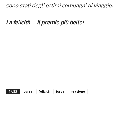
sono stati degli ottimi compagni di viaggio.
La felicità … il premio più bello!
TAGS
corsa
felicità
forza
reazione