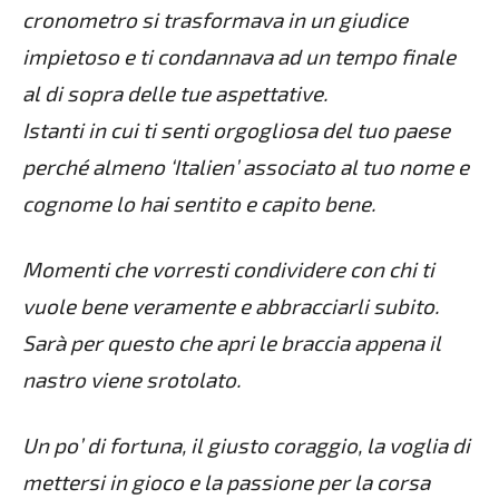
cronometro si trasformava in un giudice
impietoso e ti condannava ad un tempo finale
al di sopra delle tue aspettative.
Istanti in cui ti senti orgogliosa del tuo paese
perché almeno ‘Italien’ associato al tuo nome e
cognome lo hai sentito e capito bene.
Momenti che vorresti condividere con chi ti
vuole bene veramente e abbracciarli subito.
Sarà per questo che apri le braccia appena il
nastro viene srotolato.
Un po’ di fortuna, il giusto coraggio, la voglia di
mettersi in gioco e la passione per la corsa