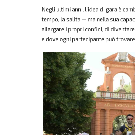
Negli ultimi anni, l’idea di gara è cam
tempo, la salita — ma nella sua capac
allargare i propri confini, di diventar
e dove ogni partecipante può trovare 