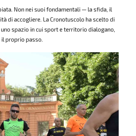
biata. Non nei suoi fondamentali — la sfida, il
ità di accogliere. La Cronotuscolo ha scelto di
e uno spazio in cui sport e territorio dialogano,
il proprio passo.