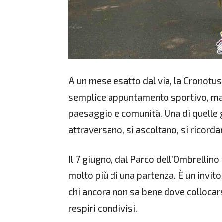
A un mese esatto dal via, la Cronotus
semplice appuntamento sportivo, ma co
paesaggio e comunità. Una di quelle g
attraversano, si ascoltano, si ricorda
Il 7 giugno, dal Parco dell’Ombrellin
molto più di una partenza. È un invito.
chi ancora non sa bene dove collocars
respiri condivisi.