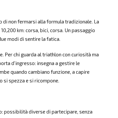
di non fermarsi alla formula tradizionale. La
i 10,200 km: corsa, bici, corsa. Un passaggio
due modi di sentire la fatica.
. Per chi guarda al triathlon con curiosità ma
porta d’ingresso: insegna a gestire le
gambe quando cambiano funzione, a capire
o si spezza e si ricompone.
: possibilità diverse di partecipare, senza