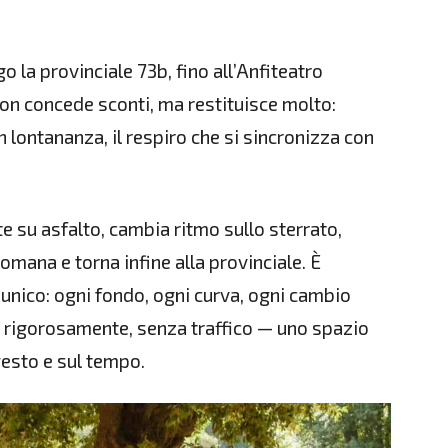
o la provinciale 73b, fino all’Anfiteatro
on concede sconti, ma restituisce molto:
 in lontananza, il respiro che si sincronizza con
rte su asfalto, cambia ritmo sullo sterrato,
romana e torna infine alla provinciale. È
unico: ogni fondo, ogni curva, ogni cambio
o, rigorosamente, senza traffico — uno spazio
gesto e sul tempo.