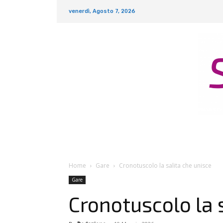
venerdì, Agosto 7, 2026
Home
Gare
Cronotuscolo la salita che unisce
Gare
Cronotuscolo la 