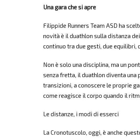
Una gara che si apre
Filippide Runners Team ASD ha scelto 
novità è il duathlon sulla distanza de
continuo tra due gesti, due equilibri, 
Non è solo una disciplina, ma un ponte
senza fretta, il duathlon diventa una 
transizioni, a conoscere le proprie 
come reagisce il corpo quando il ritm
Le distanze, i modi di esserci
La Cronotuscolo, oggi, è anche questo