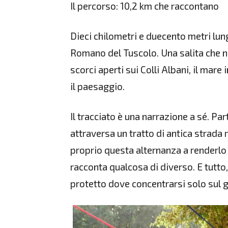
Il percorso: 10,2 km che raccontano
Dieci chilometri e duecento metri lung
Romano del Tuscolo. Una salita che n
scorci aperti sui Colli Albani, il mare
il paesaggio.
Il tracciato è una narrazione a sé. Pa
attraversa un tratto di antica strada 
proprio questa alternanza a renderlo 
racconta qualcosa di diverso. E tutt
protetto dove concentrarsi solo sul 