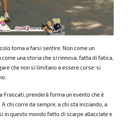
colo torna a farsi sentire. Non come un
me una storia che si rinnova, fatta di fatica,
are che non si limitano a essere corse: si
no.
o a Frascati, prenderà forma un evento che è
 A chi corre da sempre, a chi sta iniziando, a
i in questo mondo fatto di scarpe allacciate e