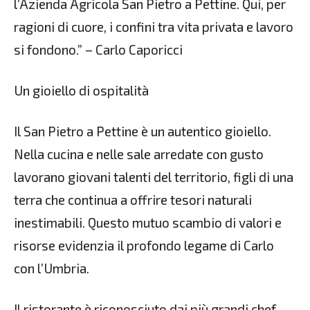
l’Azienda Agricola San Pietro a Pettine. Qui, per
ragioni di cuore, i confini tra vita privata e lavoro
si fondono.” – Carlo Caporicci
Un gioiello di ospitalità
Il San Pietro a Pettine è un autentico gioiello.
Nella cucina e nelle sale arredate con gusto
lavorano giovani talenti del territorio, figli di una
terra che continua a offrire tesori naturali
inestimabili. Questo mutuo scambio di valori e
risorse evidenzia il profondo legame di Carlo
con l’Umbria.
Il ristorante è riconosciuto dai più grandi chef