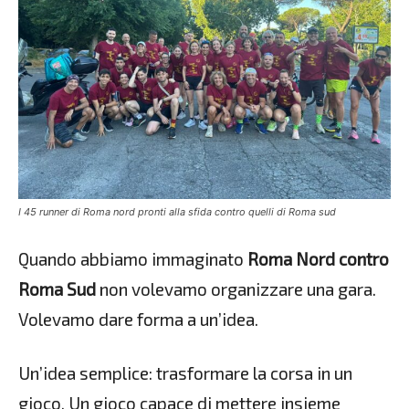
I 45 runner di Roma nord pronti alla sfida contro quelli di Roma sud
Quando abbiamo immaginato
Roma Nord contro
Roma Sud
non volevamo organizzare una gara.
Volevamo dare forma a un’idea.
Un’idea semplice: trasformare la corsa in un
gioco.
Un gioco capace di mettere insieme