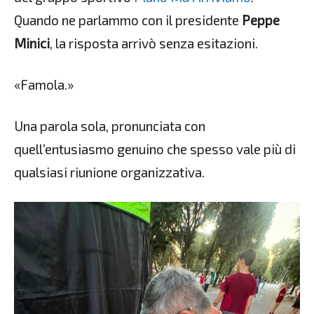
Quando ne parlammo con il presidente
Peppe
Minici
, la risposta arrivò senza esitazioni.
«Famola.»
Una parola sola, pronunciata con
quell’entusiasmo genuino che spesso vale più di
qualsiasi riunione organizzativa.