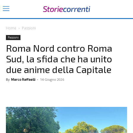
Home
Passioni
Passioni
Roma Nord contro Roma
Sud, la sfida che ha unito
due anime della Capitale
14 Giugno 2026
By
Marco Raffaelli
-