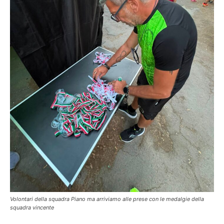
Volontari della squadra Piano ma arriviamo alle prese con le medalgie della
squadra vincente